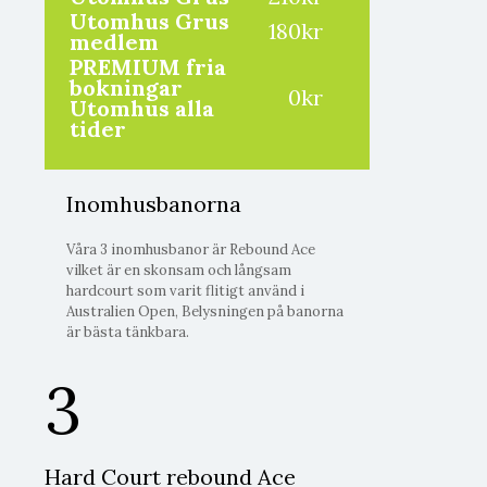
Utomhus Grus
180kr
medlem
PREMIUM fria
bokningar
0kr
Utomhus alla
tider
Inomhusbanorna
Våra 3 inomhusbanor är Rebound Ace
vilket är en skonsam och långsam
hardcourt som varit flitigt använd i
Australien Open, Belysningen på banorna
är bästa tänkbara.
3
Hard Court rebound Ace