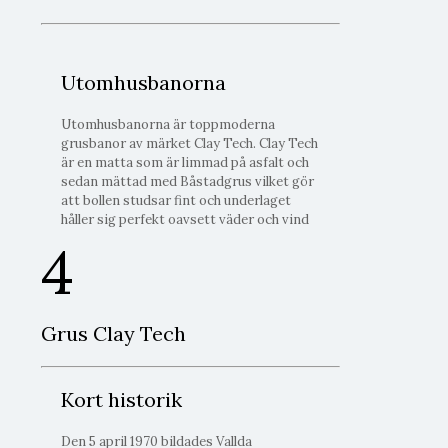
Utomhusbanorna
Utomhusbanorna är toppmoderna
grusbanor av märket Clay Tech. Clay Tech
är en matta som är limmad på asfalt och
sedan mättad med Båstadgrus vilket gör
att bollen studsar fint och underlaget
håller sig perfekt oavsett väder och vind
4
Grus Clay Tech
Kort historik
Den 5 april 1970 bildades Vallda