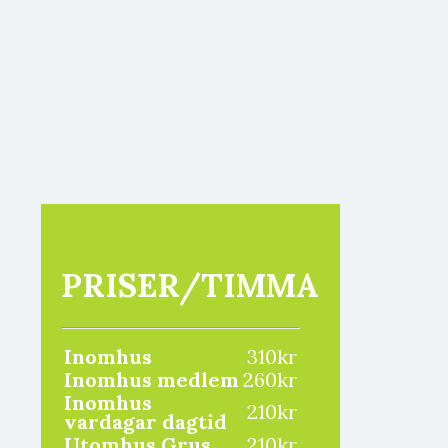
PRISER/TIMMA
Inomhus
310kr
Inomhus medlem
260kr
Inomhus
210kr
vardagar dagtid
Utomhus Grus
210kr