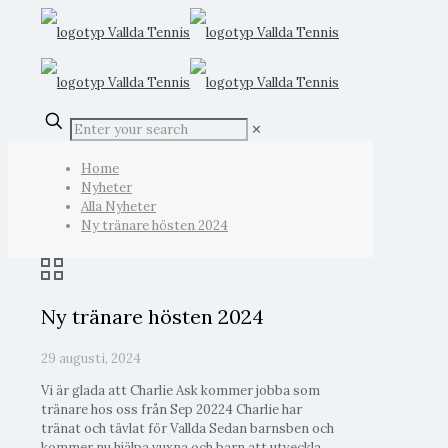
✕
Home
Nyheter
Alla Nyheter
Ny tränare hösten 2024
Ny tränare hösten 2024
29 augusti, 2024
Vi är glada att Charlie Ask kommer jobba som
tränare hos oss från Sep 20224 Charlie har
tränat och tävlat för Vallda Sedan barnsben och
kommer nu hjälpa vuxna och barn att utveckla